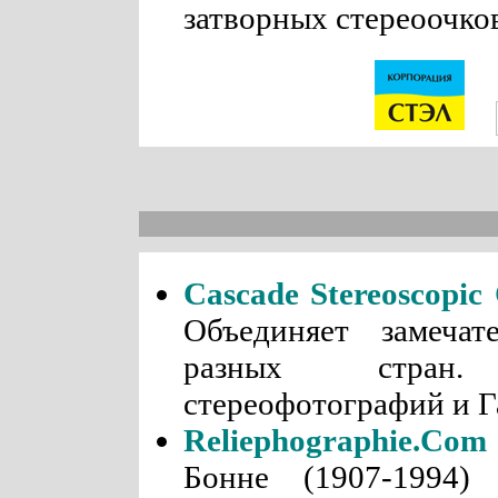
затворных стереоочко
Cascade Stereoscopic
Объединяет замечат
разных стран.
стереофотографий и Га
Reliephographie.Com
Бонне (1907-1994)