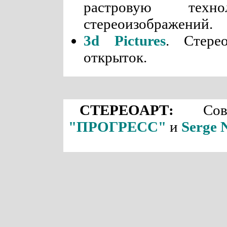
растровую техн
стереоизображений.
3d Pictures
. Стере
открыток.
СТЕРЕОАРТ:
Совм
"ПРОГРЕСС"
и
Serge 